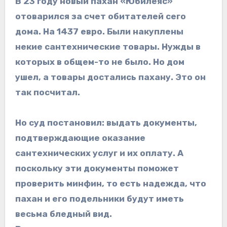
В 23 году новый пахан «Юбилеяс»
отоварился за счет обитателей сего
дома. На 1437 евро. Были накуплены
некие сантехнические товары. Нужды в
которых в общем-то не было. Но дом
ушел, а товары достались пахану. Это он
так посчитал.
Но суд постановил: выдать документы,
подтверждающие оказание
сантехнических услуг и их оплату. А
поскольку эти документы поможет
проверить минфин, то есть надежда, что
пахан и его подельники будут иметь
весьма бледный вид.