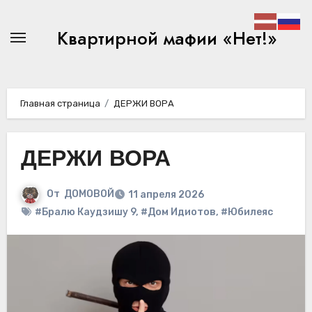
Перейти
к
Квартирной мафии «Нет!»
содержимому
Главная страница
ДЕРЖИ ВОРА
ДЕРЖИ ВОРА
От
ДОМОВОЙ
11 апреля 2026
#Бралю Каудзишу 9
,
#Дом Идиотов
,
#Юбилеяс