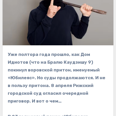
Уже полтора года прошло, как Дом
Идиотов (что на Бралю Каудзишу 9)
покинул воровской притон, именуемый
«Юбилеяс». Но суды продолжаются. И не
в пользу притона. 8 апреля Рижский
городской суд огласил очередной
приговор. И вот о чем…