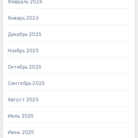
Февраль 2026
Январь 2026
Декабрь 2025
Ноябрь 2025
Октябрь 2025
Сентябрь 2025
Август 2025
Июль 2025
Июнь 2025