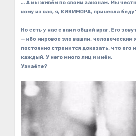
… А мы живём по своим законам. Мы чест
кому из вас, я, КИКИМОРА, принесла бед
Но есть у нас с вами общий враг. Его зо
— ибо мировое зло вашим, человеческим 
постоянно стремится доказать, что его 
каждый. У него много лиц и имён.
Узнаёте?