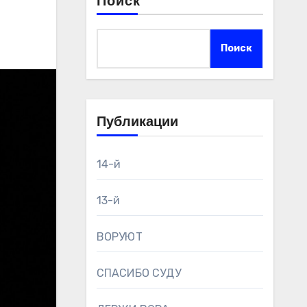
Поиск
Поиск
Публикации
14-й
13-й
ВОРУЮТ
СПАСИБО СУДУ