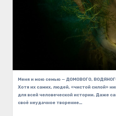
Меня и мою семью — ДОМОВОГО, ВОДЯНОГО и ЛЕШЕГО человеки называют «нечистой силой».
Хотя их самих, людей, «чистой силой» н
для всей человеческой истории. Даже са
своё неудачное творение…