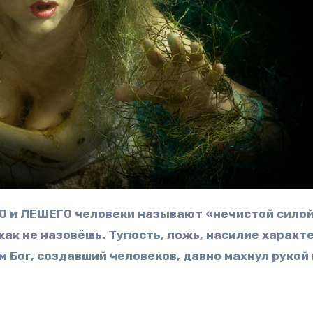
икак не назовёшь. Тупость, ложь, насилие характ
м Бог, создавший человеков, давно махнул рукой