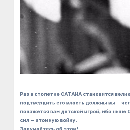
Раз в столетие САТАНА становится велики
подтвердить его власть должны вы — чело
покажется вам детской игрой, ибо ныне
сил — атомную войну.
Задумайтесь об этом!