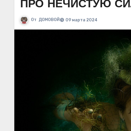
ПРО НЕЧИСТУЮ СИ
От
ДОМОВОЙ
09 марта 2024