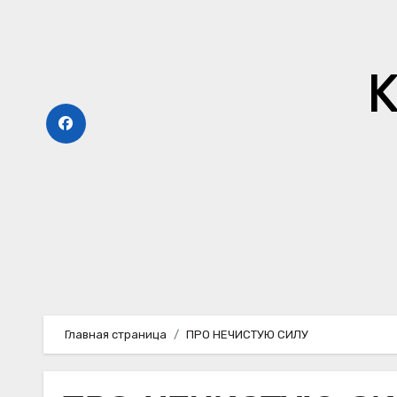
Перейти
к
содержимому
К
Главная страница
ПРО НЕЧИСТУЮ СИЛУ