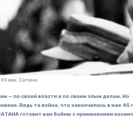
ХХ век. Сатана.
м — по своей власти и по своим злым делам. Но
веки. Ведь та война, что закончилась в мае 45 
 САТАНА готовит вам бойню с применением косми