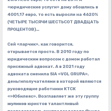
«юридические услуги» дому обошлись в
4001,17 евро, то есть выросли на 4620%
(ЧЕТЫРЕ ТЫСЯЧИ ШЕСТЬСОТ ДВАДЦАТЬ
ПРОЦЕНТОВ)…
Сей «ларчик», как говорится,
открывается просто. В 2010 году по
юридическим вопросом с домом работал
присяжный адвокат. А в 2021 году
адвоката сменила SIA «VGL GRUPA»,
деньгиполучателями в которой являются
руководящие работники КТСК
«»Юбилеяс». Возглавляет же эту группу
жуликов
юристов талантливый
последователь зицпредседателя Фунта