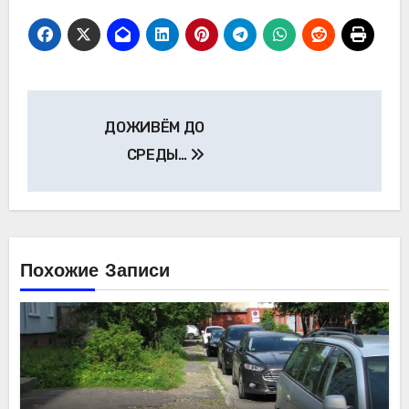
Навигация
ДОЖИВЁМ ДО
по
СРЕДЫ…
записям
Похожие Записи