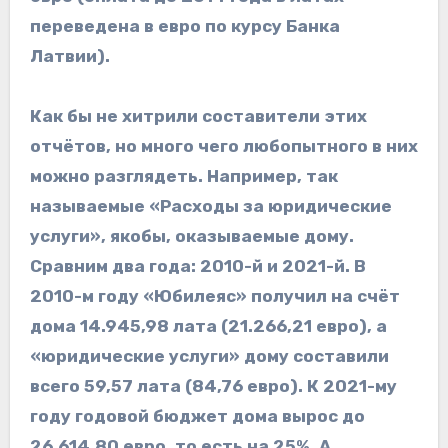
переведена в евро по курсу Банка
Латвии).
Как бы не хитрили составители этих
отчётов, но много чего любопытного в них
можно разглядеть. Например, так
называемые «Расходы за юридические
услуги», якобы, оказываемые дому.
Сравним два года: 2010-й и 2021-й. В
2010-м году «Юбилеяс» получил на счёт
дома 14.945,98 лата (21.266,21 евро), а
«юридические услуги» дому составили
всего 59,57 лата (84,76 евро). К 2021-му
году годовой бюджет дома вырос до
26.614,80 евро, то есть на 25%. А