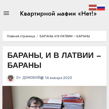
Перейти
к
Квартирной мафии «Нет!»
содержимому
Главная страница
БАРАНЫ, И В ЛАТВИИ — БАРАНЫ
БАРАНЫ, И В ЛАТВИИ —
БАРАНЫ
От
ДОМОВОЙ
14 января 2023