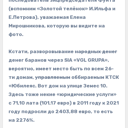
(вспомним «Золотой телёнок» И.Ильфа и
Е.Петрова), уважаемая Елена
Мирошникова, которую вы видите на
фото.
Кстати, разворовывание
народных денег
денег баранов через SIA «VGL GRUPA»,
вероятно, имеет место быть по всем 26-
ти домам,
управляемым
оббираемым КТСК
«Юбилеяс. Вот дом на улице Земес 10.
Здесь тоже некие «юридические услуги»
с 71,10 лата (101,17 евро) в 2011 году к 2021
году подросли до 2403,88 евро, то есть
на 2276%.