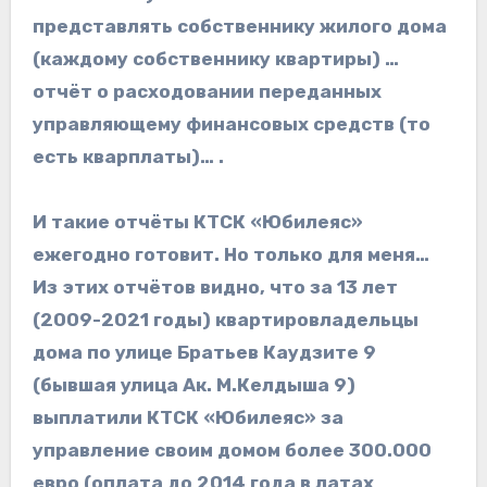
представлять собственнику жилого дома
(каждому собственнику квартиры) …
отчёт о расходовании переданных
управляющему финансовых средств (то
есть кварплаты)… .
И такие отчёты КТСК «Юбилеяс»
ежегодно готовит. Но только для меня…
Из этих отчётов видно, что за 13 лет
(2009-2021 годы) квартировладельцы
дома по улице Братьев Каудзите 9
(бывшая улица Ак. М.Келдыша 9)
выплатили КТСК «Юбилеяс» за
управление своим домом более 300.000
евро (оплата до 2014 года в латах