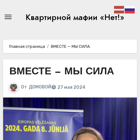
Перейти
к
Квартирной мафии «Нет!»
содержимому
Главная страница
ВМЕСТЕ — МЫ СИЛА
ВМЕСТЕ — МЫ СИЛА
От
ДОМОВОЙ
27 мая 2024