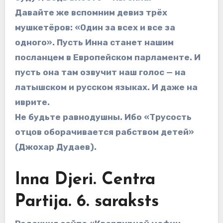
Давайте же вспомним девиз трёх
мушкетёров: «Один за всех и все за
одного». Пусть Инна станет нашим
посланцем в Европейском парламенте. И
пусть она там озвучит наш голос — на
латышском и русском языках. И даже на
иврите.
Не будьте равнодушны. Ибо «Трусость
отцов оборачивается рабством детей»
(Джохар Дудаев).
Inna Djeri. Centra
Partija. 6. saraksts