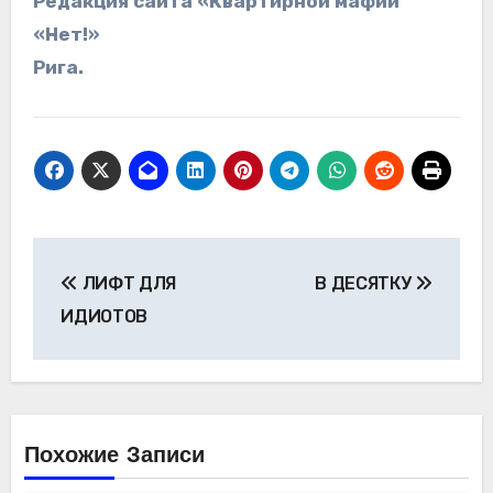
Редакция сайта «Квартирной мафии
«Нет!»
Рига.
Навигация
ЛИФТ ДЛЯ
В ДЕСЯТКУ
по
ИДИОТОВ
записям
Похожие Записи