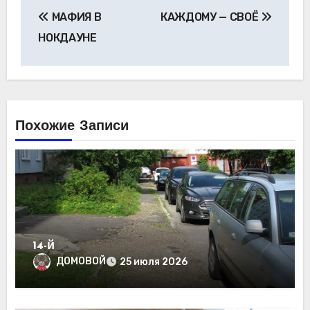
Навигация
МАФИЯ В
КАЖДОМУ — СВОЁ
по
НОКДАУНЕ
записям
Похожие Записи
14-й
ДОМОВОЙ
25 июля 2026