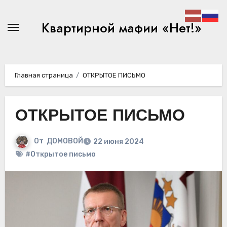
Перейти
к
Квартирной мафии «Нет!»
содержимому
Главная страница
ОТКРЫТОЕ ПИСЬМО
ОТКРЫТОЕ ПИСЬМО
От
ДОМОВОЙ
22 июня 2024
#Открытое письмо