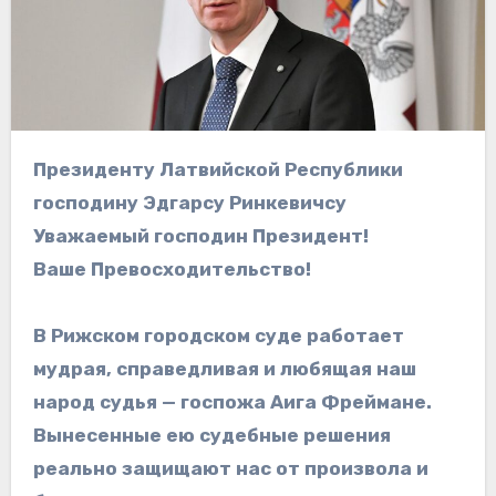
Президенту Латвийской Республики
господину Эдгарсу Ринкевичсу
Уважаемый господин Президент!
Ваше Превосходительство!
В Рижском городском суде работает
мудрая, справедливая и любящая наш
народ судья — госпожа Аига Фреймане.
Вынесенные ею судебные решения
реально защищают нас от произвола и