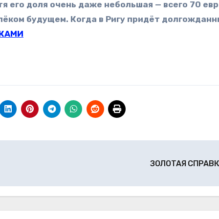
я его доля очень даже небольшая — всего 70 евро
далёком будущем. Когда в Ригу придёт долгождан
ЧКАМИ
ЗОЛОТАЯ СПРАВ