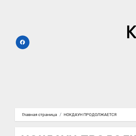
Перейти
к
содержимому
К
Главная страница
НОКДАУН ПРОДОЛЖАЕТСЯ