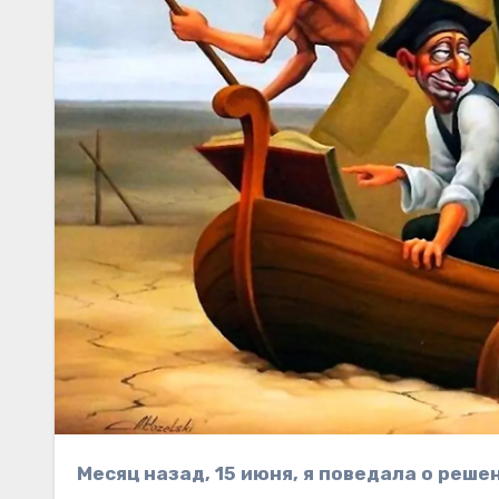
Месяц назад, 15 июня, я поведала о решении суда, отправившего квартирную мафию в глубокий