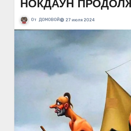
НОКДАУН ПРОДОЛ
От
ДОМОВОЙ
27 июля 2024