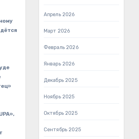
Апрель 2026
бному
идётся
Март 2026
Февраль 2026
Январь 2026
суде
е
Декабрь 2025
тец»
Ноябрь 2025
Октябрь 2025
UPA»,
Сентябрь 2025
т