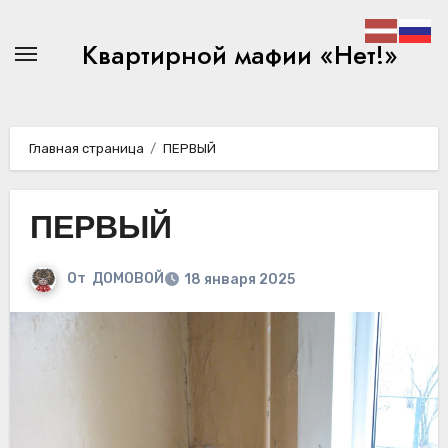
Перейти
к
Квартирной мафии «Нет!»
содержимому
Главная страница
ПЕРВЫЙ
ПЕРВЫЙ
От
ДОМОВОЙ
18 января 2025