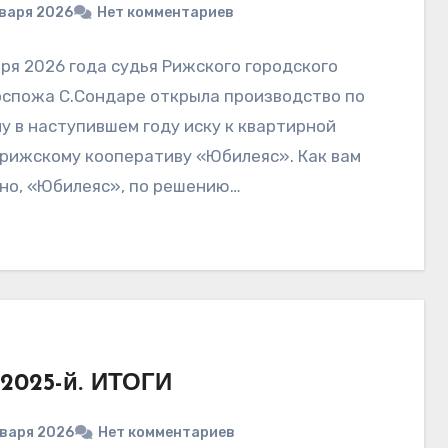
нваря 2026
Нет комментариев
аря 2026 года судья Рижского городского
оспожа С.Сондаре открыла производство по
у в наступившем году иску к квартирной
рижскому кооперативу «Юбилеяс». Как вам
но, «Юбилеяс», по решению…
2025-й. ИТОГИ
нваря 2026
Нет комментариев