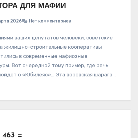
ТОРА ДЛЯ МАФИИ
арта 2026
Нет комментариев
иями ваших депутатов человеки, советские
а жилищно-строительные кооперативы
тились в современные мафиозные
уры. Вот очередной тому пример, где речь
пойдет о «Юбилеяс»… Эта воровская шарага
тилась в 5-комнатной квартире,…
— 463 =