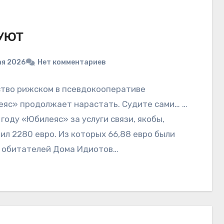
УЮТ
ая 2026
Нет комментариев
тво рижском в псевдокооперативе
яс» продолжает нарастать. Судите сами… …
 году «Юбилеяс» за услуги связи, якобы,
ил 2280 евро. Из которых 66,88 евро были
 обитателей Дома Идиотов…