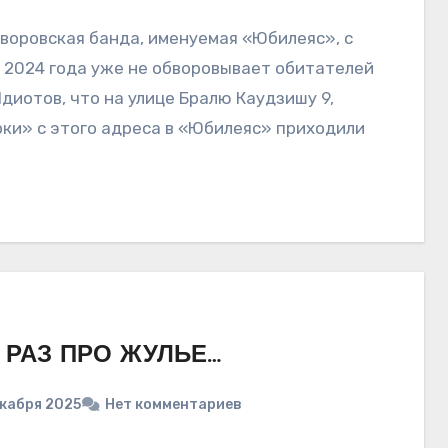
 воровская банда, именуемая «Юбилеяс», с
 2024 года уже не обворовывает обитателей
диотов, что на улице Бралю Каудзишу 9,
ки» с этого адреса в «Юбилеяс» приходили
 РАЗ ПРО ЖУЛЬЕ…
екабря 2025
Нет комментариев