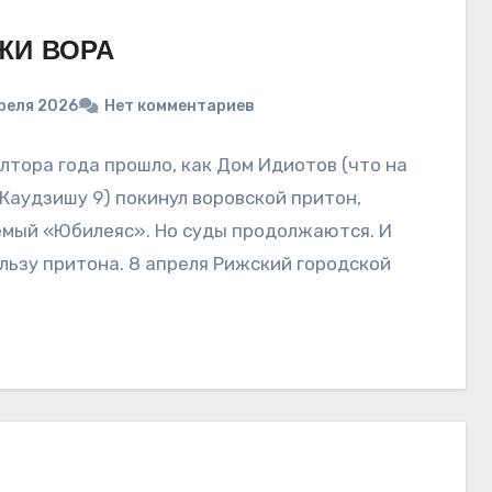
ЖИ ВОРА
преля 2026
Нет комментариев
лтора года прошло, как Дом Идиотов (что на
Каудзишу 9) покинул воровской притон,
мый «Юбилеяс». Но суды продолжаются. И
ользу притона. 8 апреля Рижский городской