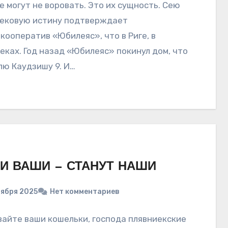
е могут не воровать. Это их сущность. Сею
ековую истину подтверждает
кооператив «Юбилеяс», что в Риге, в
еках. Год назад «Юбилеяс» покинул дом, что
лю Каудзишу 9. И…
И ВАШИ — СТАНУТ НАШИ
оября 2025
Нет комментариев
айте ваши кошельки, господа плявниекские