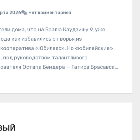
арта 2026
Нет комментариев
ели дома, что на Бралю Каудзишу 9, уже
года как избавились от ворья из
кооператива «Юбилеяс». Но «юбилейские»
, под руководством талантливого
ователя Остапа Бендера — Гатиса Брасавса,
ВЫЙ