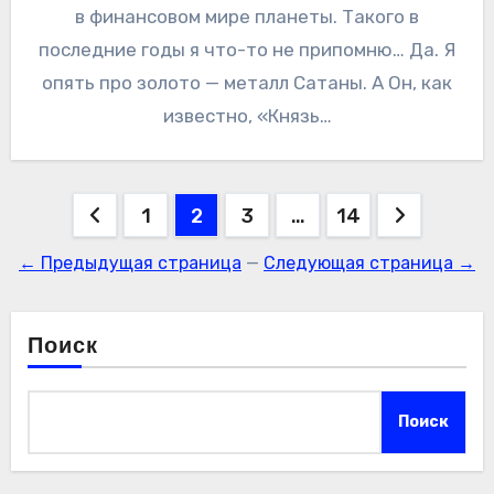
в финансовом мире планеты. Такого в
последние годы я что-то не припомню… Да. Я
опять про золото — металл Сатаны. А Он, как
известно, «Князь…
Пагинация
1
2
3
…
14
записей
← Предыдущая страница
—
Следующая страница →
Поиск
Поиск