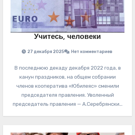
Учитесь, человеки
27 декабря 2025
Нет комментариев
В последнюю декаду декабря 2022 года, в
канун праздников, на общем собрании
членов кооператива «Юбилеяс» сменили
председателя правления. Уволенный
председатель правления — А.Серебрянский
на своей должности просидел дольше, чем
всем…