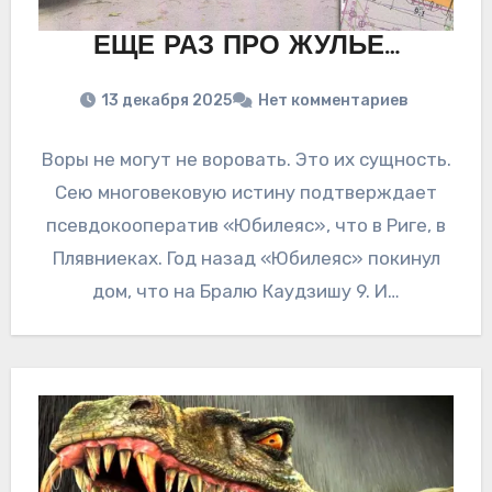
ЕЩЕ РАЗ ПРО ЖУЛЬЕ…
13 декабря 2025
Нет комментариев
Воры не могут не воровать. Это их сущность.
Сею многовековую истину подтверждает
псевдокооператив «Юбилеяс», что в Риге, в
Плявниеках. Год назад «Юбилеяс» покинул
дом, что на Бралю Каудзишу 9. И…