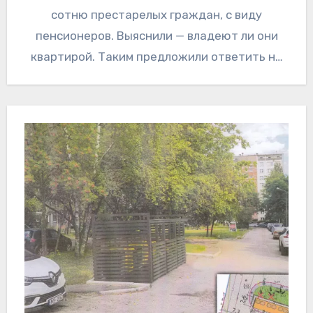
сотню престарелых граждан, с виду
пенсионеров. Выяснили — владеют ли они
квартирой. Таким предложили ответить на
два вопроса. Они и ответили……