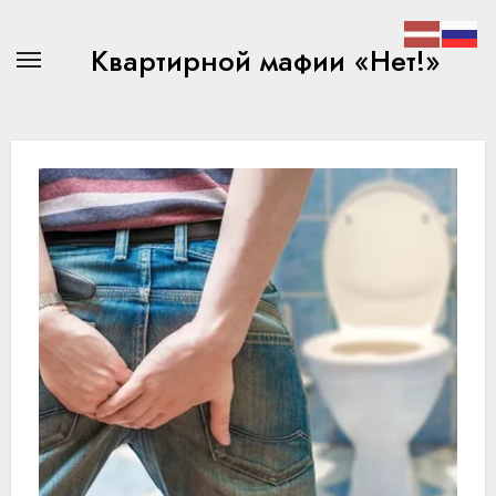
Перейти
к
Квартирной мафии «Нет!»
содержимому