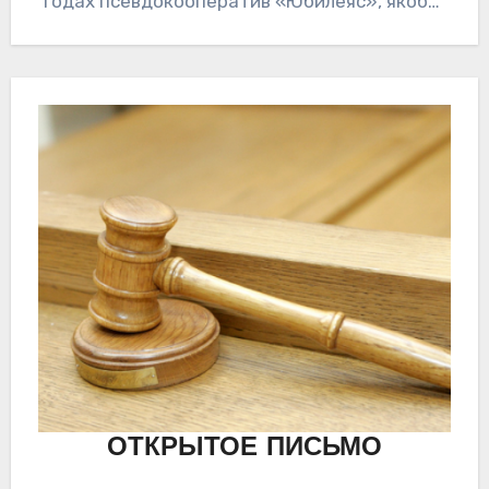
годах псевдокооператив «Юбилеяс», якобы,
оказывал платные «консультации»
владельцам квартир…
ОТКРЫТОЕ ПИСЬМО